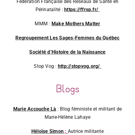
Fédération Française des Réseaux de Santé en
Périnatalité :
https://ffrsp.fr/
MMM :
Make Mothers Matter
Regroupement Les Sages-Femmes du Québec
Société d’Histoire de la Naissance
Stop Vog :
http://stopvog.org/
Blogs
Marie Accouche Là
: Blog féministe et militant de
Marie-Hélène Lahaye
Héloïse Simon
:
Autrice militante