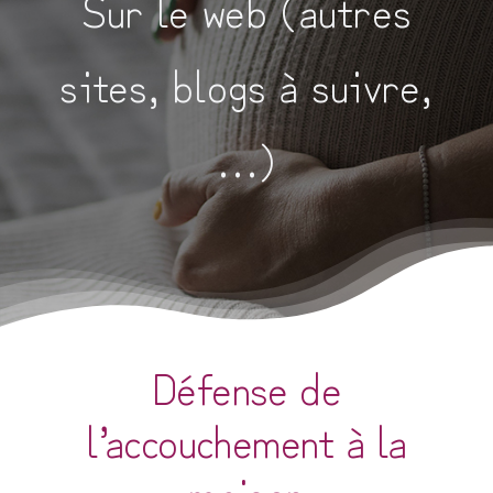
Sur le web (autres
sites, blogs à suivre,
…)
Défense de
l’accouchement à la
maison