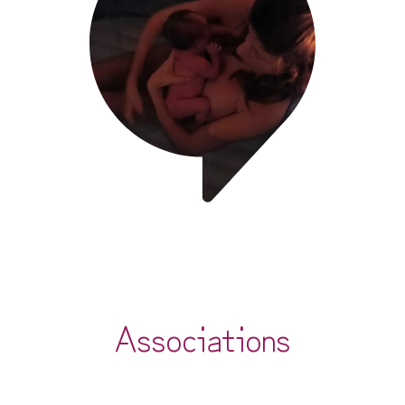
Associations