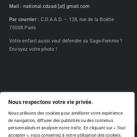
Mail :
national.cdaad [at] gmail.com
Par courrier :
C.D.A.A.D. – 128, rue de la Boétie
75008 Paris
Votre enfant aussi veut défendre sa Sage-Femme ?
Envoyez votre photo !
Nous respectons votre vie privée.
Nous utilisons des cookies pour améliorer votre expérience
de navigation, diffuser des publicités ou des contenus
personnalisés et analyser notre trafic. En cliquant sur « Tout
©Copyright - 2025 | Création par
Phicarre.fr
| cdaad.fr -
Mentions
accepter », vous consentez à notre utilisation des cookies.