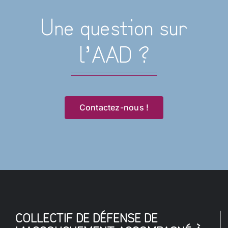
Une question sur
l’AAD ?
Contactez-nous !
COLLECTIF DE DÉFENSE DE