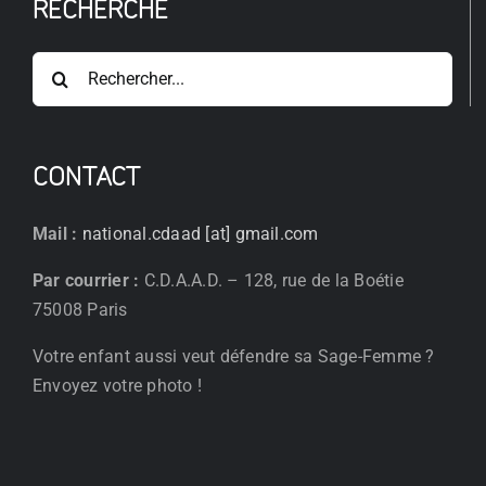
RECHERCHE
Rechercher:
CONTACT
Mail :
national.cdaad [at] gmail.com
Par courrier :
C.D.A.A.D. – 128, rue de la Boétie
75008 Paris
Votre enfant aussi veut défendre sa Sage-Femme ?
Envoyez votre photo !