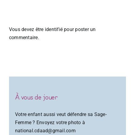
nt
Laisser un commentaire
Vous devez être
identifié
pour poster un
commentaire.
À vous de jouer
Votre enfant aussi veut défendre sa Sage-
Femme ? Envoyez votre photo à
national.cdaad@gmail.com