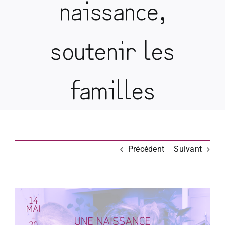
naissance,
soutenir les
familles
Précédent
Suivant
Voir
l'image
agrandie