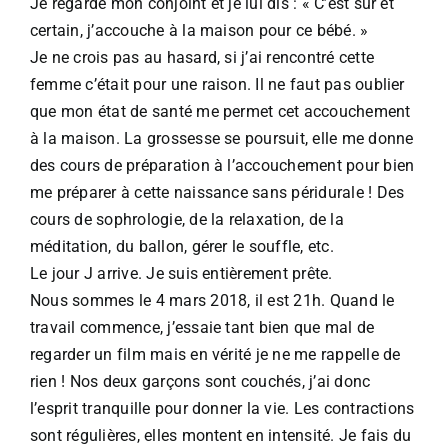
Je regarde mon conjoint et je lui dis : « C’est sûr et
certain, j’accouche à la maison pour ce bébé.​ »
Je ne crois pas au hasard, si j’ai rencontré cette
femme c’était pour une raison.​ Il ne faut pas oublier
que mon état de santé me permet cet accouchement
à la maison.​ La grossesse se poursuit, elle me donne
des cours de préparation à l’accouchement pour bien
me préparer à cette naissance sans péridurale ! Des
cours de sophrologie, de la relaxation, de la
méditation, du ballon, gérer le souffle, etc.
Le jour J arrive. Je suis entièrement prête.​
Nous sommes le 4 mars 2018, il est 21h. Quand le
travail commence, j’essaie tant bien que mal de
regarder un film mais en vérité je ne me rappelle de
rien ! Nos deux garçons sont couchés, j’ai donc
l’esprit tranquille pour donner la vie. Les contractions
sont régulières, elles montent en intensité. Je fais du