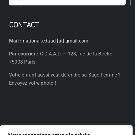
CONTACT
Mail :
national.cdaad [at] gmail.com
Par courrier :
C.D.A.A.D. – 128, rue de la Boétie
75008 Paris
Votre enfant aussi veut défendre sa Sage-Femme ?
Envoyez votre photo !