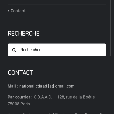
Contact
RECHERCHE
Rechercher:
CONTACT
Mail :
national.cdaad [at] gmail.com
Par courrier :
C.D.A.A.D. – 128, rue de la Boétie
75008 Paris